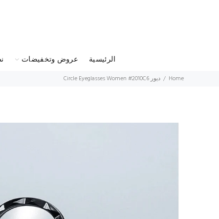
الرئيسية
عروض وتخفيضات
ن
ديور Circle Eyeglasses Women #2010C6
Home