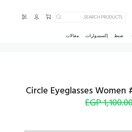
شنط
إكسسوارات
مقالات
1,100.00 EG