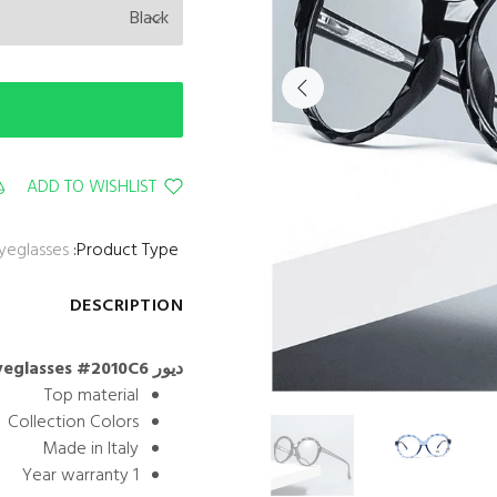
ADD TO WISHLIST
yeglasses
Product Type:
DESCRIPTION
ديور Circle lense Women, Eyeglasses #2010C6
Top material
Collection Colors
Made in Italy
1 Year warranty