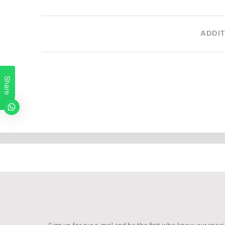
ADDIT
Share